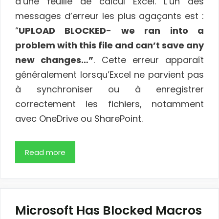
d’une feuille de calcul Excel. L’un des
messages d’erreur les plus agaçants est :
“
UPLOAD BLOCKED- we ran into a
problem with this file and can’t save any
new changes…”
. Cette erreur apparaît
généralement lorsqu’Excel ne parvient pas
à synchroniser ou à enregistrer
correctement les fichiers, notamment
avec OneDrive ou SharePoint.
Read more
Microsoft Has Blocked Macros