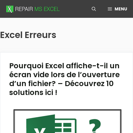
Skip
MENU
to
content
Excel Erreurs
Pourquoi Excel affiche-t-il un
écran vide lors de l’ouverture
d’un fichier? – Découvrez 10
solutions ici !