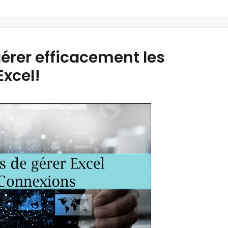
érer efficacement les
Excel!