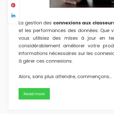
La gestion des
connexions aux classeurs
et les performances des données. Que v
vous utilisiez des mises à jour en t
considérablement améliorer votre produc
informations nécessaires sur les connex
à gérer ces connexions.
Alors, sans plus attendre, commençons…
Read more