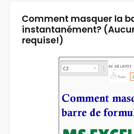
Comment masquer la bar
instantanément? (Aucu
requise!)