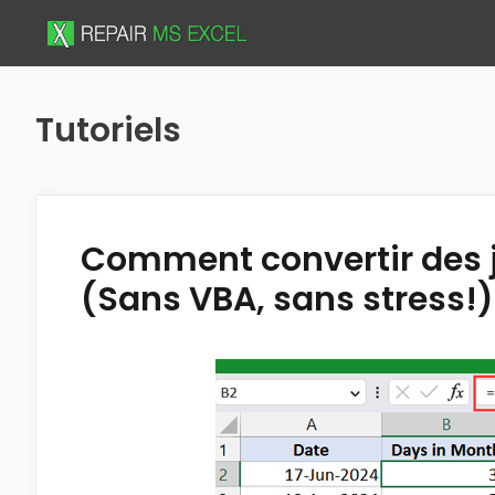
Skip
to
content
Tutoriels
Comment convertir des j
(Sans VBA, sans stress!)