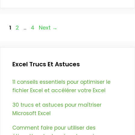
Page
Page
Page
1
2
…
4
Next
→
Excel Trucs Et Astuces
11 conseils essentiels pour optimiser le
fichier Excel et accélérer votre Excel
30 trucs et astuces pour maîtriser
Microsoft Excel
Comment faire pour utiliser des