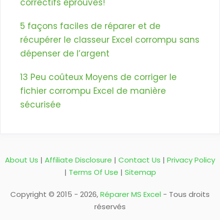
correctifs éprouvés!
5 façons faciles de réparer et de
récupérer le classeur Excel corrompu sans
dépenser de l’argent
13 Peu coûteux Moyens de corriger le
fichier corrompu Excel de manière
sécurisée
About Us
|
Affiliate Disclosure
|
Contact Us
|
Privacy Policy
|
Terms Of Use
|
Sitemap
Copyright © 2015 - 2026,
Réparer MS Excel
- Tous droits
réservés