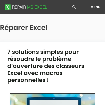
Skip
MENU
to
content
Réparer Excel
7 solutions simples pour
résoudre le problème
d’ouverture des classeurs
Excel avec macros
personnelles !