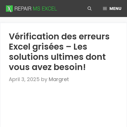
Skip
MENU
to
content
Vérification des erreurs
Excel grisées – Les
solutions ultimes dont
vous avez besoin!
April 3, 2025
by
Margret