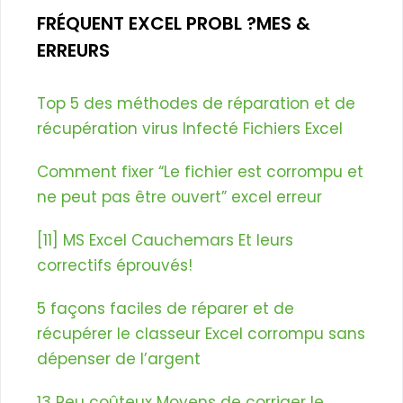
FRÉQUENT EXCEL PROBL ?MES &
ERREURS
Top 5 des méthodes de réparation et de
récupération virus Infecté Fichiers Excel
Comment fixer “Le fichier est corrompu et
ne peut pas être ouvert” excel erreur
[11] MS Excel Cauchemars Et leurs
correctifs éprouvés!
5 façons faciles de réparer et de
récupérer le classeur Excel corrompu sans
dépenser de l’argent
13 Peu coûteux Moyens de corriger le