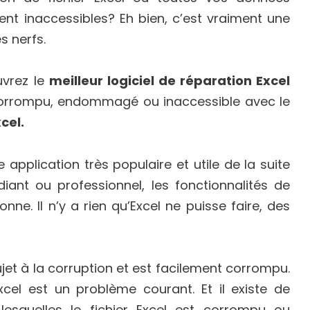
nt inaccessibles? Eh bien, c’est vraiment une
s nerfs.
uvrez le
meilleur logiciel de réparation Excel
l corrompu, endommagé ou inaccessible avec le
cel.
application très populaire et utile de la suite
iant ou professionnel, les fonctionnalités de
ne. Il n’y a rien qu’Excel ne puisse faire, des
 sujet à la corruption et est facilement corrompu.
xcel est un problème courant. Et il existe de
esquelles le fichier Excel est corrompu ou