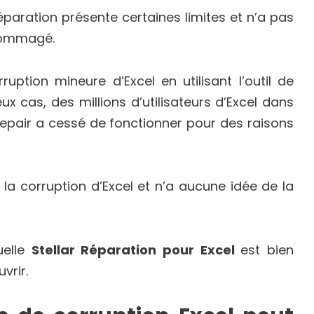
 réparation présente certaines limites et n’a pas
ndommagé.
ption mineure d’Excel en utilisant l’outil de
x cas, des millions d’utilisateurs d’Excel dans
epair a cessé de fonctionner pour des raisons
 la corruption d’Excel et n’a aucune idée de la
uelle
Stellar Réparation pour Excel
est bien
uvrir.