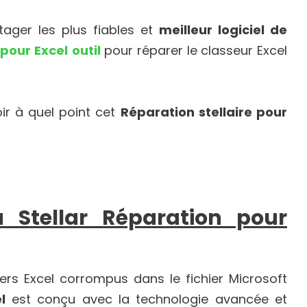
rtager les plus fiables et
meilleur logiciel de
 pour Excel
outil
pour réparer le classeur Excel
oir à quel point cet
Réparation stellaire pour
a Stellar Réparation pour
ers Excel corrompus dans le fichier Microsoft
l
est conçu avec la technologie avancée et