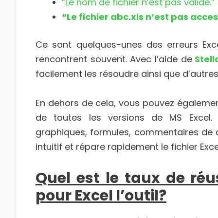
“Le nom de fichier n’est pas valide.”
“Le fichier abc.xls n’est pas acces
Ce sont quelques-unes des erreurs Exce
rencontrent souvent. Avec l’aide de
Stell
facilement les résoudre ainsi que d’autre
En dehors de cela, vous pouvez égaleme
de toutes les versions de MS Excel.
graphiques, formules, commentaires de cell
intuitif et répare rapidement le fichier Excel
Quel est le taux de réu
pour Excel l’outil?