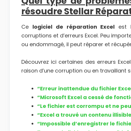
Quel type de problèmes
résoudre Stellar Réparat
Ce
logiciel de réparation Excel
est b
corruptions et d’erreurs Excel. Peu import
ou endommagé, il peut réparer et récupére
Découvrez ici certaines des erreurs Excel
raison d’une corruption ou en travaillant sur
“Erreur inattendue du fichier Exce
“Microsoft Excel a cessé de fonct
“Le fichier est corrompu et ne pe
“Excel a trouvé un contenu illisib
“Impossible d’enregistrer le fichie