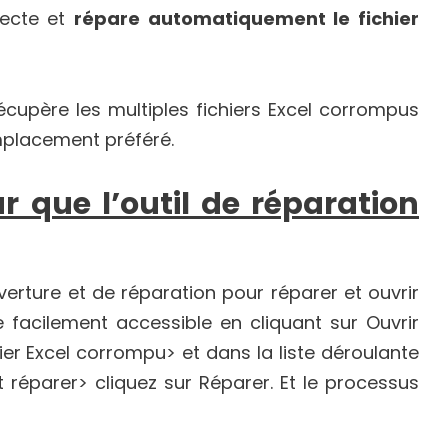
tecte et
répare automatiquement le fichier
écupère les multiples fichiers Excel corrompus
mplacement préféré.
 que l’outil de réparation
verture et de réparation pour réparer et ouvrir
e facilement accessible en cliquant sur Ouvrir
ier Excel corrompu> et dans la liste déroulante
et réparer> cliquez sur Réparer. Et le processus