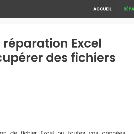
ACCUEIL
RÉPA
e réparation Excel
cupérer des fichiers
ion de fichier Excel ou toutes vos données