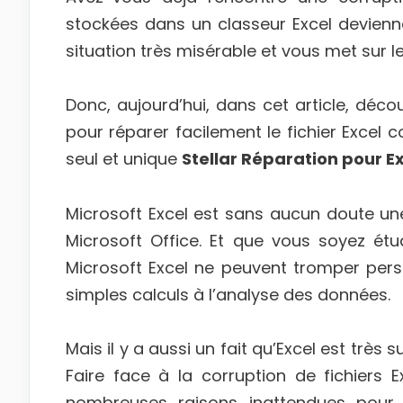
stockées dans un classeur Excel devienne
situation très misérable et vous met sur le
Donc, aujourd’hui, dans cet article, déco
pour réparer facilement le fichier Exce
seul et unique
Stellar Réparation pour Ex
Microsoft Excel est sans aucun doute une 
Microsoft Office. Et que vous soyez étud
Microsoft Excel ne peuvent tromper person
simples calculs à l’analyse des données.
Mais il y a aussi un fait qu’Excel est très
Faire face à la corruption de fichiers E
nombreuses raisons inattendues pour l