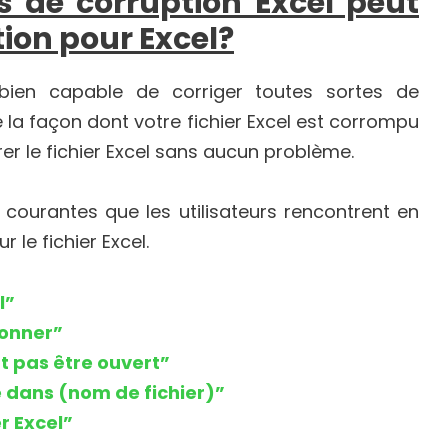
 de corruption Excel peut
ion pour Excel?
ien capable de corriger toutes sortes de
e la façon dont votre fichier Excel est corrompu
r le fichier Excel sans aucun problème.
 courantes que les utilisateurs rencontrent en
 le fichier Excel.
l”
ionner”
ut pas être ouvert”
le dans (nom de fichier)”
r Excel”