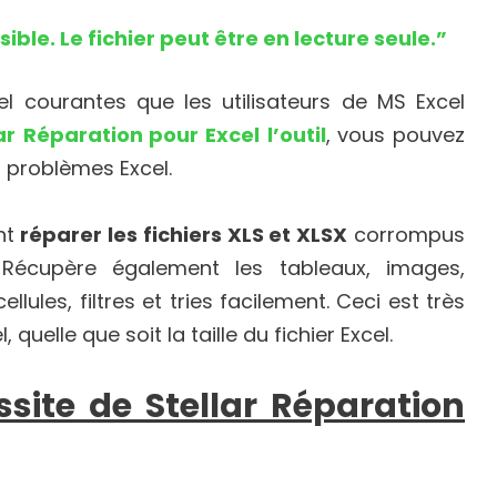
sible. Le fichier peut être en lecture seule.”
l courantes que les utilisateurs de MS Excel
ar
Réparation pour Excel
l’outil
, vous pouvez
s problèmes Excel.
nt
réparer les fichiers XLS et XLSX
corrompus
 Récupère également les tableaux, images,
ules, filtres et tries facilement. Ceci est très
, quelle que soit la taille du fichier Excel.
ssite de Stellar Réparation