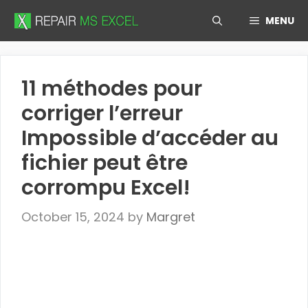
Skip
MENU
to
content
11 méthodes pour
corriger l’erreur
Impossible d’accéder au
fichier peut être
corrompu Excel!
October 15, 2024
by
Margret