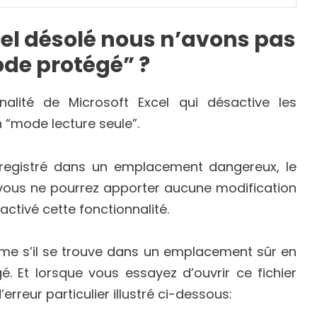
xcel désolé nous n’avons pas
mode protégé” ?
nalité de Microsoft Excel qui désactive les
n “mode lecture seule”.
nregistré dans un emplacement dangereux, le
t vous ne pourrez apporter aucune modification
activé cette fonctionnalité.
même s’il se trouve dans un emplacement sûr en
é. Et lorsque vous essayez d’ouvrir ce fichier
rreur particulier illustré ci-dessous: