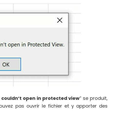
le couldn’t open in protected view
” se produit,
uvez pas ouvrir le fichier et y apporter des