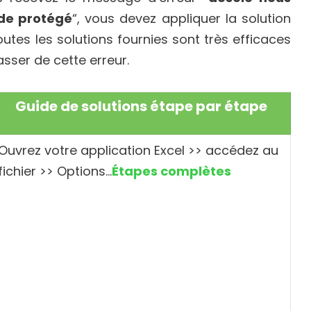
ode protégé
“, vous devez appliquer la solution
utes les solutions fournies sont très efficaces
sser de cette erreur.
Guide de solutions étape par étape
Ouvrez votre application Excel >> accédez au
fichier >> Options…
Étapes complètes