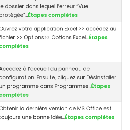
le dossier dans lequel l’erreur “Vue
protégée”.
..
Étapes complètes
Ouvrez votre application Excel >> accédez au
fichier >> Options>> Options Excel…
Étapes
complètes
Accédez à l’accueil du panneau de
configuration. Ensuite, cliquez sur Désinstaller
un programme dans Programmes…
Étapes
complètes
Obtenir la dernière version de MS Office est
toujours une bonne idée…
Étapes complètes