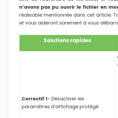
n’avons pas pu ouvrir le fichier en m
réalisable mentionnée dans cet article. To
et vous aideront sûrement à vous débarra
Solutions rapides
Correctif 1
– Désactiver les
paramètres d’affichage protégé