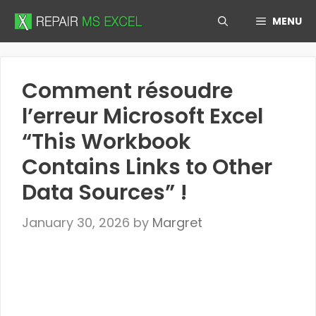
Skip
MENU
to
content
Comment résoudre
l’erreur Microsoft Excel
“This Workbook
Contains Links to Other
Data Sources” !
January 30, 2026
by
Margret