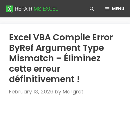
Skip
MENU
to
content
Excel VBA Compile Error
ByRef Argument Type
Mismatch – Éliminez
cette erreur
définitivement !
February 13, 2026
by
Margret