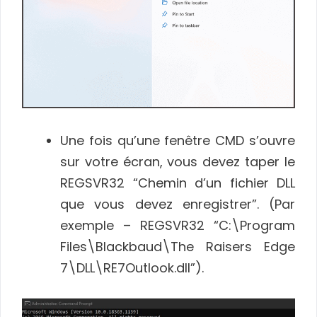
Une fois qu’une fenêtre CMD s’ouvre
sur votre écran, vous devez taper le
REGSVR32 “Chemin d’un fichier DLL
que vous devez enregistrer”. (Par
exemple – REGSVR32 “C:\Program
Files\Blackbaud\The Raisers Edge
7\DLL\RE7Outlook.dll”).