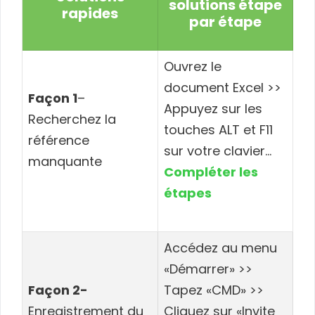
solutions étape
rapides
par étape
Ouvrez le
document Excel >>
Façon 1
–
Appuyez sur les
Recherchez la
touches ALT et F11
référence
sur votre clavier…
manquante
Compléter les
étapes
Accédez au menu
«Démarrer» >>
Façon 2-
Tapez «CMD» >>
Enregistrement du
Cliquez sur «Invite