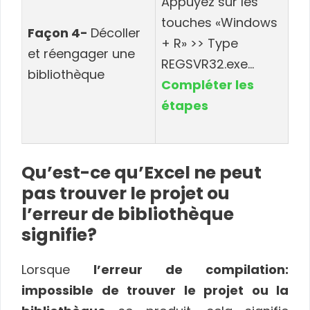
Appuyez sur les
touches «Windows
Façon 4-
Décoller
+ R» >> Type
et réengager une
REGSVR32.exe…
bibliothèque
Compléter les
étapes
Qu’est-ce qu’Excel ne peut
pas trouver le projet ou
l’erreur de bibliothèque
signifie?
Lorsque
l’erreur de compilation:
impossible de trouver le projet ou la