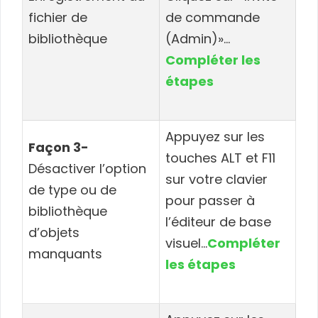
fichier de
de commande
bibliothèque
(Admin)»…
Compléter les
étapes
Appuyez sur les
Façon 3-
touches ALT et F11
Désactiver l’option
sur votre clavier
de type ou de
pour passer à
bibliothèque
l’éditeur de base
d’objets
visuel…
Compléter
manquants
les étapes