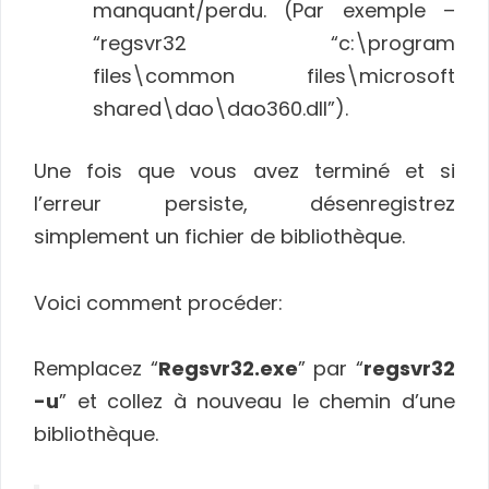
manquant/perdu. (Par exemple –
“regsvr32 “c:\program
files\common files\microsoft
shared\dao\dao360.dll”).
Une fois que vous avez terminé et si
l’erreur persiste, désenregistrez
simplement un fichier de bibliothèque.
Voici comment procéder:
Remplacez “
Regsvr32.exe
” par “
regsvr32
-u
” et collez à nouveau le chemin d’une
bibliothèque.