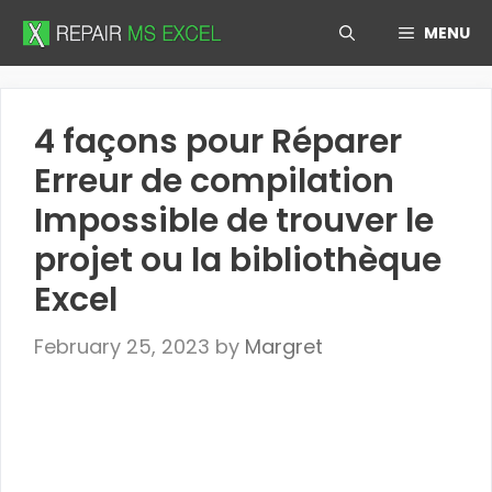
Skip
MENU
to
content
4 façons pour Réparer
Erreur de compilation
Impossible de trouver le
projet ou la bibliothèque
Excel
February 25, 2023
by
Margret