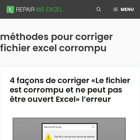
Skip
MENU
to
content
méthodes pour corriger
fichier excel corrompu
4 façons de corriger «Le fichier
est corrompu et ne peut pas
être ouvert Excel» l’erreur