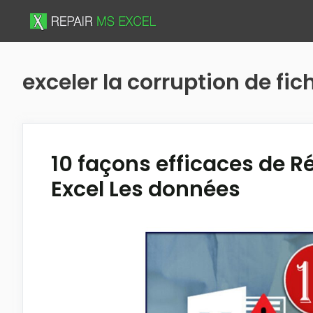
Skip
to
content
exceler la corruption de fic
10 façons efficaces de R
Excel Les données