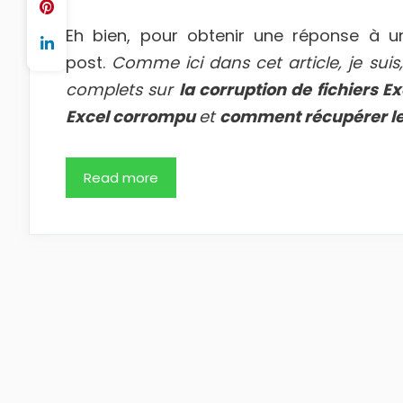
Eh bien, pour obtenir une réponse à u
post.
Comme ici dans cet article, je sui
complets sur
la corruption de fichiers Ex
Excel corrompu
et
comment récupérer le 
Read more