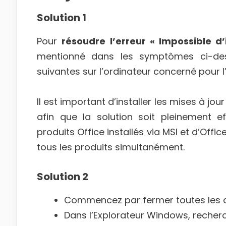
Solution 1
Pour
résoudre l’erreur « Impossible d’
mentionné dans les symptômes ci-dess
suivantes sur l’ordinateur concerné pour l’
Il est important d’installer les mises à jou
afin que la solution soit pleinement e
produits Office installés via MSI et d’Offi
tous les produits simultanément.
Solution 2
Commencez par fermer toutes les ap
Dans l’Explorateur Windows, recher