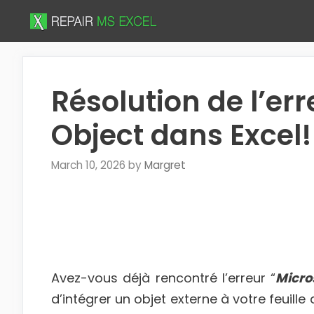
Skip
to
content
Résolution de l’er
Object dans Excel!
March 10, 2026
by
Margret
Avez-vous déjà rencontré l’erreur “
Micro
d’intégrer un objet externe à votre feuill