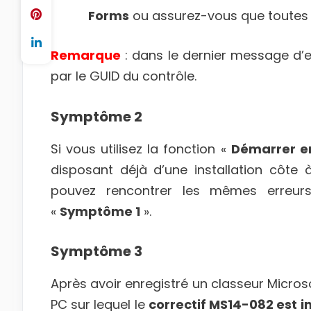
Forms
ou assurez-vous que toutes 
Remarque
: dans le dernier message d’e
par le GUID du contrôle.
Symptôme 2
Si vous utilisez la fonction «
Démarrer en
disposant déjà d’une installation côte 
pouvez rencontrer les mêmes erreur
«
Symptôme 1
».
Symptôme 3
Après avoir enregistré un classeur Micro
PC sur lequel le
correctif MS14-082 est in