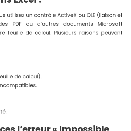
utilisez un contrôle ActiveX ou OLE (liaison et
r des PDF ou d’autres documents Microsoft
e feuille de calcul. Plusieurs raisons peuvent
ille de calcul).
incompatibles.
té.
es l’erreur « Impossible