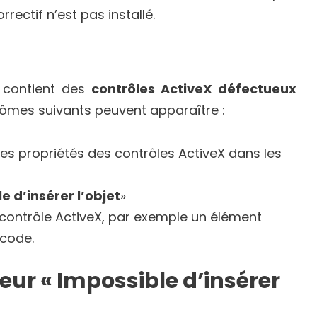
rectif n’est pas installé.
e contient des
contrôles ActiveX défectueux
ptômes suivants peuvent apparaître :
 les propriétés des contrôles ActiveX dans les
e d’insérer l’objet
»
n contrôle ActiveX, par exemple un élément
 code.
ur « Impossible d’insérer