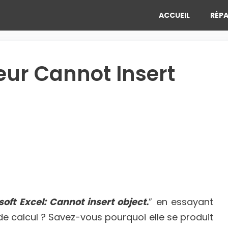
ACCUEIL
RÉPA
reur Cannot Insert
soft Excel: Cannot insert object.
” en essayant
e de calcul ? Savez-vous pourquoi elle se produit