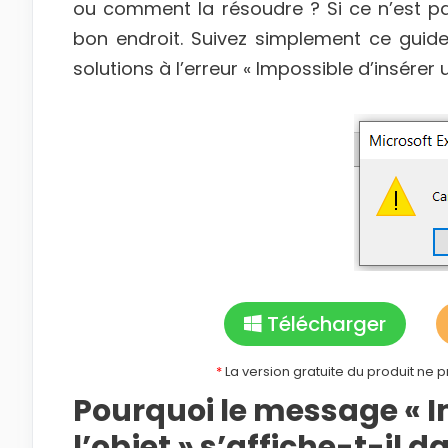
ou comment la résoudre ? Si ce n’est pa
bon endroit. Suivez simplement ce guid
solutions à l’erreur « Impossible d’insérer 
Télécharger
*
La version gratuite du produit ne 
Pourquoi le message « I
l’objet » s’affiche-t-il d