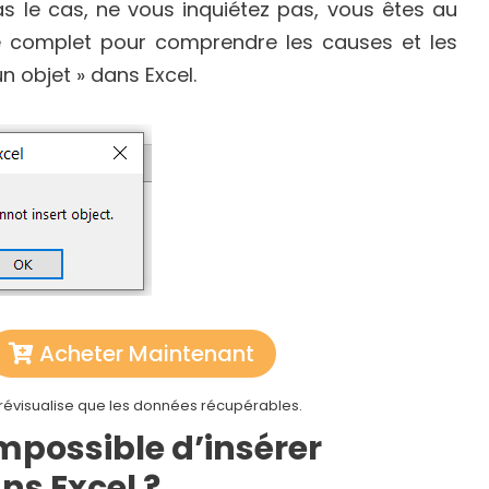
s le cas, ne vous inquiétez pas, vous êtes au
e complet pour comprendre les causes et les
un objet » dans Excel.
Acheter Maintenant
prévisualise que les données récupérables.
mpossible d’insérer
ans Excel ?