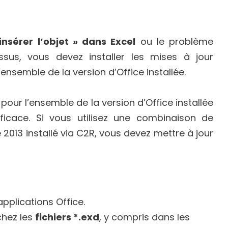
insérer l’objet » dans Excel
ou le problème
us, vous devez installer les mises à jour
ensemble de la version d’Office installée.
r pour l’ensemble de la version d’Office installée
fficace. Si vous utilisez une combinaison de
ce 2013 installé via C2R, vous devez mettre à jour
plications Office.
chez les
fichiers *.exd
, y compris dans les