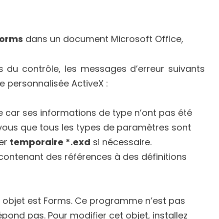
Forms
dans un document Microsoft Office,
s du contrôle, les messages d’erreur suivants
e personnalisée ActiveX :
le car ses informations de type n’ont pas été
vous que tous les types de paramètres sont
ier
temporaire *.exd
si nécessaire.
 contenant des références à des définitions
t objet est Forms. Ce programme n’est pas
épond pas. Pour modifier cet objet, installez