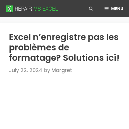
Skip
MENU
to
content
Excel n’enregistre pas les
problèmes de
formatage? Solutions ici!
July 22, 2024
by
Margret