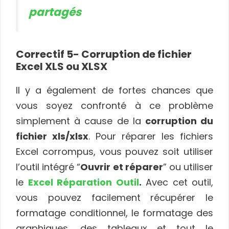
partagés
Correctif
5- Corruption de fichier
Excel XLS ou XLSX
Il y a également de fortes chances que
vous soyez confronté à ce problème
simplement à cause de la
corruption du
fichier xls/xlsx
. Pour réparer les fichiers
Excel corrompus, vous pouvez soit utiliser
l’outil intégré “
Ouvrir et réparer
” ou utiliser
le
Excel Réparation Outil
.
Avec cet outil,
vous pouvez facilement récupérer le
formatage conditionnel, le formatage des
graphiques, des tableaux et tout le