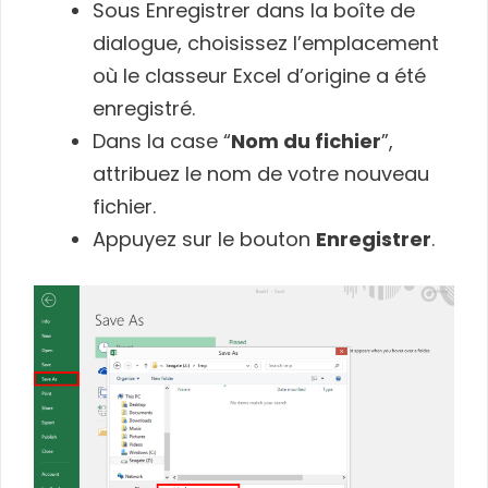
Sous Enregistrer dans la boîte de
dialogue, choisissez l’emplacement
où le classeur Excel d’origine a été
enregistré.
Dans la case “
Nom du fichier
”,
attribuez le nom de votre nouveau
fichier.
Appuyez sur le bouton
Enregistrer
.