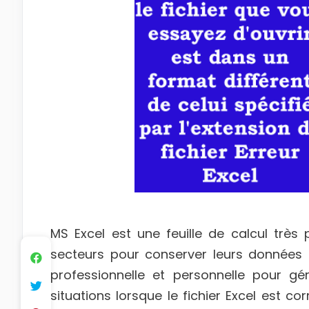
MS Excel est une feuille de calcul très p
secteurs pour conserver leurs données c
professionnelle et personnelle pour gér
situations lorsque le fichier Excel est c