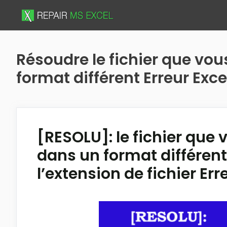
Skip
to
content
Résoudre le fichier que vou
format différent Erreur Exce
[RESOLU]: le fichier que 
dans un format différent 
l’extension de fichier Err