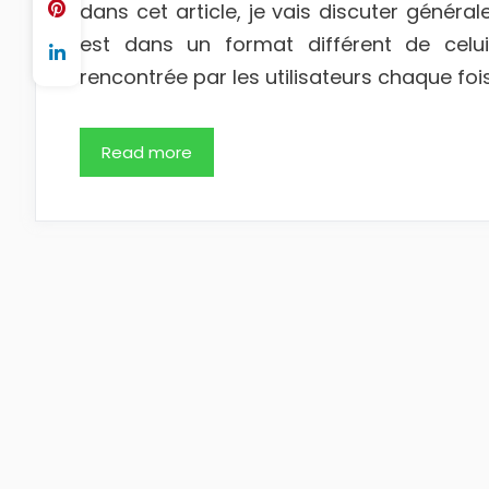
dans cet article, je vais discuter généra
est dans un format différent de celui 
rencontrée par les utilisateurs chaque fois q
Read more