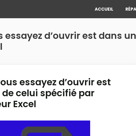
ACCUEIL
RÉPA
s essayez d’ouvrir est dans u
l
vous essayez d’ouvrir est
de celui spécifié par
eur Excel