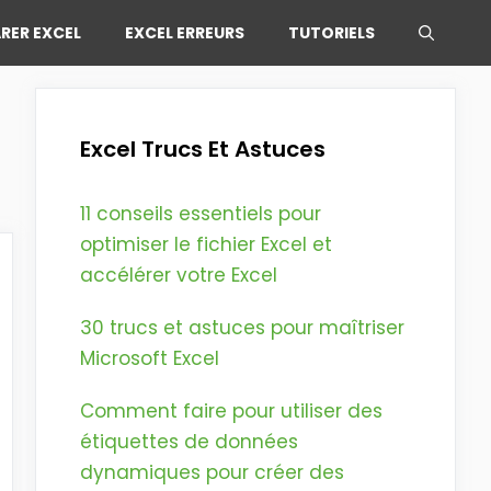
RER EXCEL
EXCEL ERREURS
TUTORIELS
n
Excel Trucs Et Astuces
11 conseils essentiels pour
optimiser le fichier Excel et
accélérer votre Excel
30 trucs et astuces pour maîtriser
Microsoft Excel
Comment faire pour utiliser des
étiquettes de données
dynamiques pour créer des