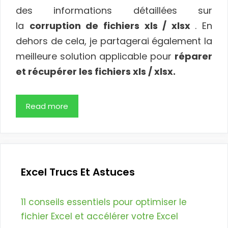
des informations détaillées sur
la
corruption de fichiers xls / xlsx
. En
dehors de cela, je partagerai également la
meilleure solution applicable pour
réparer
et récupérer les fichiers xls / xlsx.
Read more
Excel Trucs Et Astuces
11 conseils essentiels pour optimiser le
fichier Excel et accélérer votre Excel