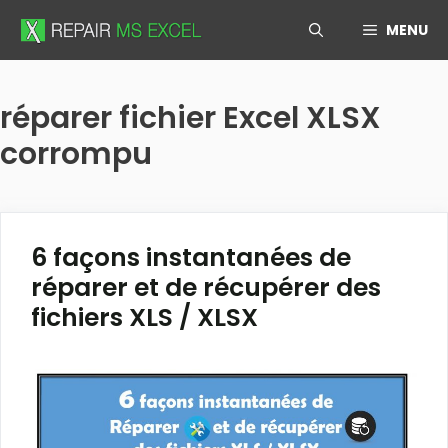
Skip
MENU
to
content
réparer fichier Excel XLSX
corrompu
6 façons instantanées de
réparer et de récupérer des
fichiers XLS / XLSX