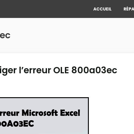
ACCUEIL
RÉPA
3ec
iger l’erreur OLE 800a03ec