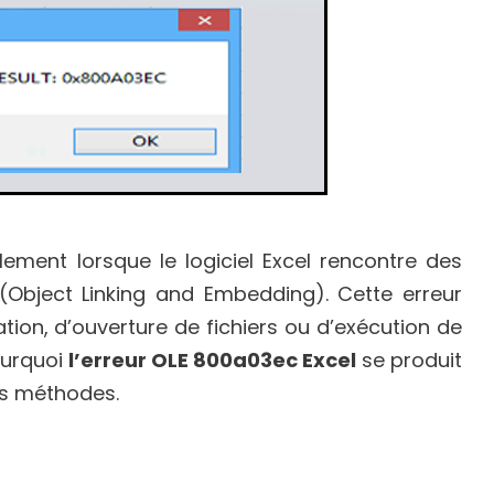
ement lorsque le logiciel Excel rencontre des
(Object Linking and Embedding). Cette erreur
tion, d’ouverture de fichiers ou d’exécution de
ourquoi
l’erreur OLE 800a03ec Excel
se produit
es méthodes.