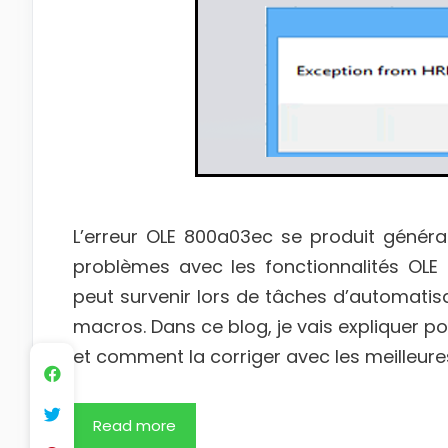
L’erreur OLE 800a03ec se produit général
problèmes avec les fonctionnalités OLE 
peut survenir lors de tâches d’automatisa
macros. Dans ce blog, je vais expliquer p
et comment la corriger avec les meilleur
Read more