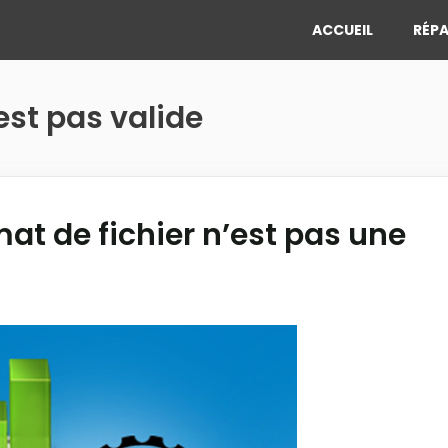
ACCUEIL
RÉPA
’est pas valide
t de fichier n’est pas une