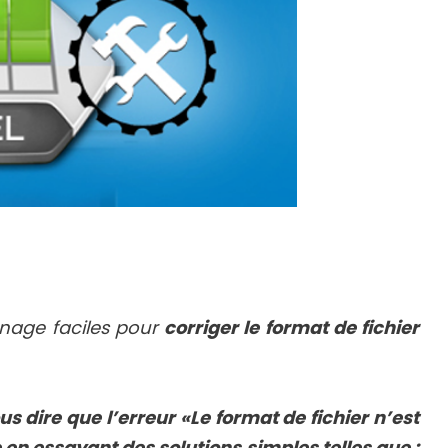
nnage faciles pour
corriger le format de fichier
s dire que l’erreur «Le format de fichier n’est
 en essayant des solutions simples telles que :