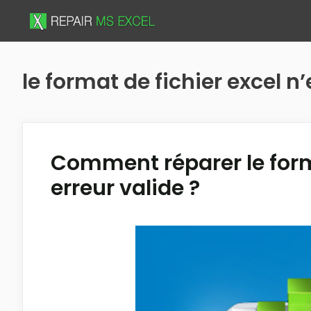
Skip
to
content
le format de fichier excel n
Comment réparer le forma
erreur valide ?