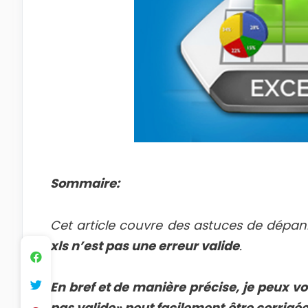
Sommaire:
Cet article couvre des astuces de dépa
xls n’est pas une erreur valide
.
En bref et de manière précise, je peux vou
pas valide» peut facilement être corrigée