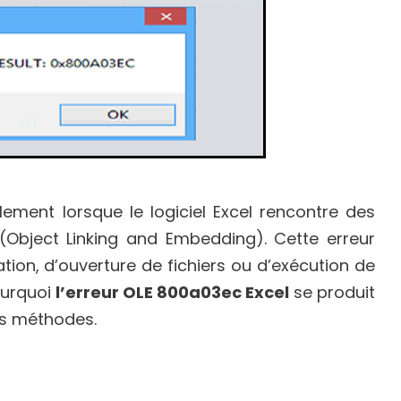
ement lorsque le logiciel Excel rencontre des
(Object Linking and Embedding). Cette erreur
tion, d’ouverture de fichiers ou d’exécution de
ourquoi
l’erreur OLE 800a03ec Excel
se produit
es méthodes.