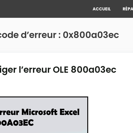
ACCUEIL
RÉPA
e code d’erreur : 0x800a03ec
iger l’erreur OLE 800a03ec