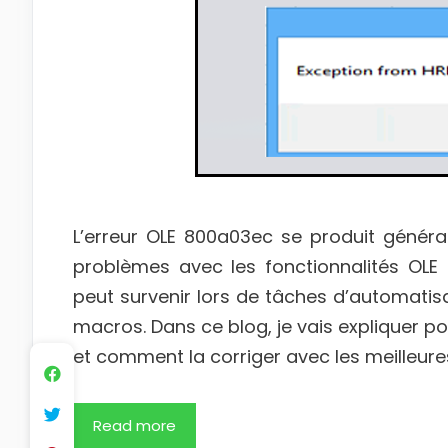
L’erreur OLE 800a03ec se produit général
problèmes avec les fonctionnalités OLE 
peut survenir lors de tâches d’automatisa
macros. Dans ce blog, je vais expliquer p
et comment la corriger avec les meilleur
Read more