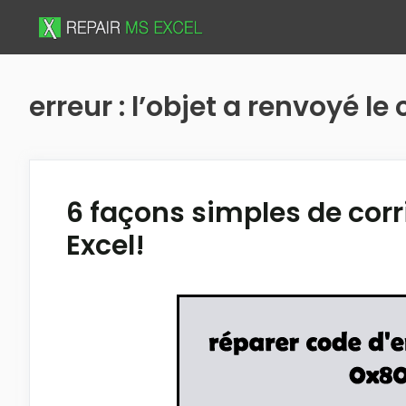
Skip
to
content
erreur : l’objet a renvoyé l
6 façons simples de corr
Excel!