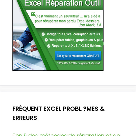
FRÉQUENT EXCEL PROBL ?MES &
ERREURS
Top 5 des méthodes de réparation et de