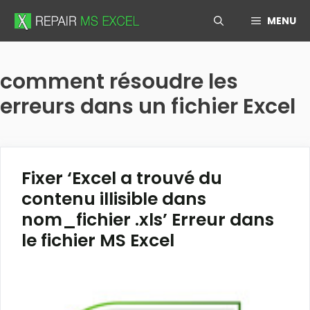
Skip
MENU
to
content
comment résoudre les
erreurs dans un fichier Excel
Fixer ‘Excel a trouvé du
contenu illisible dans
nom_fichier .xls’ Erreur dans
le fichier MS Excel