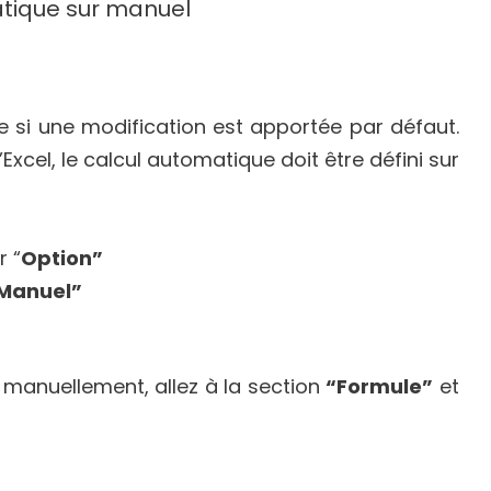
matique sur manuel
 si une modification est apportée par défaut.
cel, le calcul automatique doit être défini sur
r “
Option”
Manuel”
 manuellement, allez à la section
“Formule”
et