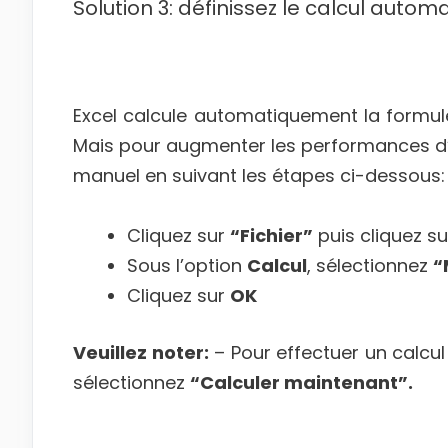
Solution 3: définissez le calcul auto
Excel calcule automatiquement la formule
Mais pour augmenter les performances d’Ex
manuel en suivant les étapes ci-dessous:
Cliquez sur
“Fichier”
puis cliquez su
Sous l’option
Calcul
, sélectionnez
“
Cliquez sur
OK
Veuillez noter:
– Pour effectuer un calcul
sélectionnez
“Calculer maintenant”.