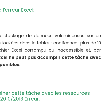
l’erreur Excel:
 du stockage de données volumineuses sur un
tockées dans le tableur contiennent plus de 10
ichier Excel corrompu ou inaccessible et, par
xcel ne peut pas accomplir cette tâche avec
ponibles.
iner cette tâche avec les ressources
2010/2013 Erreur: