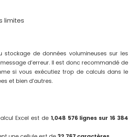
s limites
du stockage de données volumineuses sur les
 un message d’erreur. Il est donc recommandé de
omme si vous exécutiez trop de calculs dans le
s et bien d’autres.
calcul Excel est de
1,048 576 lignes sur 16 384
nt une cellule est de
32,767 caractères.