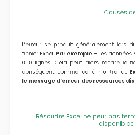
Causes de 
L’erreur se produit généralement lors
fichier Excel.
Par exemple
– Les données s
000 lignes. Cela peut alors rendre le f
conséquent, commencer à montrer qu
E
le message d’erreur des ressources dis
Résoudre Excel ne peut pas term
disponibles 