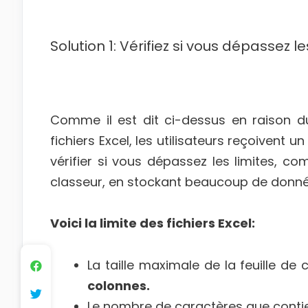
Solution 1: Vérifiez si vous dépassez le
Comme il est dit ci-dessus en raison 
fichiers Excel, les utilisateurs reçoivent
vérifier si vous dépassez les limites, c
classeur, en stockant beaucoup de donnée
Voici la limite des fichiers Excel:
La taille maximale de la feuille de 
colonnes.
Le nombre de caractères que contie