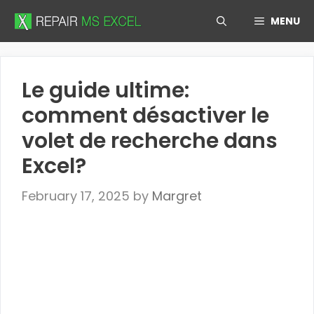
Skip
MENU
to
content
Le guide ultime:
comment désactiver le
volet de recherche dans
Excel?
February 17, 2025
by
Margret