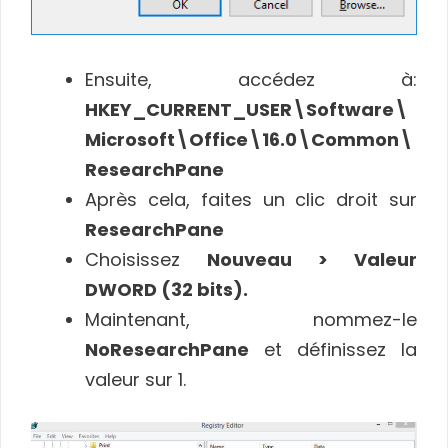
Ensuite, accédez à:
HKEY_CURRENT_USER\Software\
Microsoft\Office\16.0\Common\
ResearchPane
Après cela, faites un clic droit sur
ResearchPane
Choisissez
Nouveau > Valeur
DWORD (32 bits).
Maintenant, nommez-le
NoResearchPane
et définissez la
valeur sur 1.