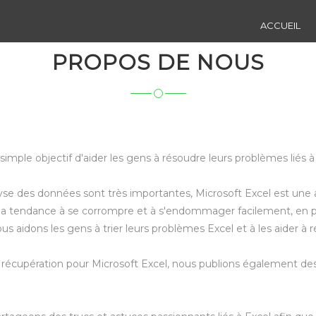
ACCUEIL
PROPOS DE NOUS
simple objectif d'aider les gens à résoudre leurs problèmes liés 
e des données sont très importantes, Microsoft Excel est une app
il a tendance à se corrompre et à s'endommager facilement, en part
us aidons les gens à trier leurs problèmes Excel et à les aider à 
de récupération pour Microsoft Excel, nous publions également de